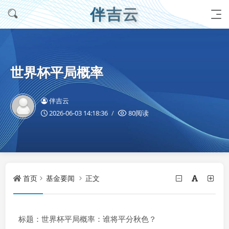
伴吉云
世界杯平局概率
伴吉云
2026-06-03 14:18:36
80阅读
首页
基金要闻
正文
标题：世界杯平局概率：谁将平分秋色？