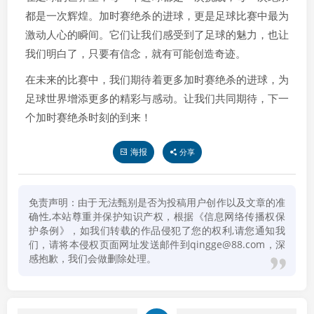
都是一次辉煌。加时赛绝杀的进球，更是足球比赛中最为
激动人心的瞬间。它们让我们感受到了足球的魅力，也让
我们明白了，只要有信念，就有可能创造奇迹。
在未来的比赛中，我们期待着更多加时赛绝杀的进球，为
足球世界增添更多的精彩与感动。让我们共同期待，下一
个加时赛绝杀时刻的到来！
海报
分享
免责声明：由于无法甄别是否为投稿用户创作以及文章的准
确性,本站尊重并保护知识产权，根据《信息网络传播权保
护条例》，如我们转载的作品侵犯了您的权利,请您通知我
们，请将本侵权页面网址发送邮件到qingge@88.com，深
感抱歉，我们会做删除处理。