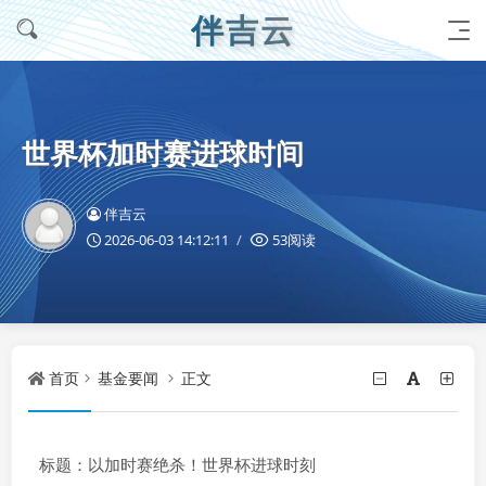
伴吉云
世界杯加时赛进球时间
伴吉云
2026-06-03 14:12:11
53阅读
首页
基金要闻
正文
标题：以加时赛绝杀！世界杯进球时刻