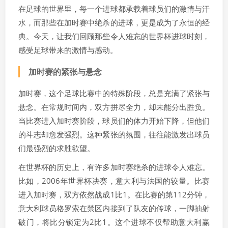
在足球的世界里，每一个进球都承载着球员们的激情与汗
水，而那些在加时赛中绝杀的进球，更是成为了永恒的经
典。今天，让我们回顾那些令人难忘的世界杯进球时刻，
感受足球带来的激情与感动。
加时赛的紧张与悬念
加时赛，这个足球比赛中的特殊阶段，总是充满了紧张与
悬念。在常规时间内，双方拼尽全力，却未能分出胜负。
当比赛进入加时赛阶段，球员们的体力开始下降，但他们
的斗志却愈发强烈。这种紧张的氛围，往往能激发出球员
们最强烈的求胜欲望。
在世界杯的历史上，有许多加时赛绝杀的进球令人难忘。
比如，2006年世界杯决赛，意大利与法国的较量。比赛
进入加时赛，双方依然战成1比1。在比赛的第112分钟，
意大利球员格罗索在禁区内接到了队友的传球，一脚抽射
破门，将比分锁定为2比1。这个进球不仅帮助意大利赢