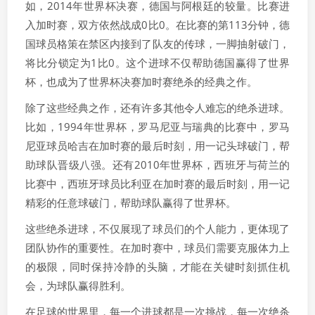
如，2014年世界杯决赛，德国与阿根廷的较量。比赛进
入加时赛，双方依然战成0比0。在比赛的第113分钟，德
国球员格策在禁区内接到了队友的传球，一脚抽射破门，
将比分锁定为1比0。这个进球不仅帮助德国赢得了世界
杯，也成为了世界杯决赛加时赛绝杀的经典之作。
除了这些经典之作，还有许多其他令人难忘的绝杀进球。
比如，1994年世界杯，罗马尼亚与瑞典的比赛中，罗马
尼亚球员哈吉在加时赛的最后时刻，用一记头球破门，帮
助球队晋级八强。还有2010年世界杯，西班牙与荷兰的
比赛中，西班牙球员比利亚在加时赛的最后时刻，用一记
精彩的任意球破门，帮助球队赢得了世界杯。
这些绝杀进球，不仅展现了球员们的个人能力，更体现了
团队协作的重要性。在加时赛中，球员们需要克服体力上
的极限，同时保持冷静的头脑，才能在关键时刻抓住机
会，为球队赢得胜利。
在足球的世界里，每一个进球都是一次挑战，每一次绝杀