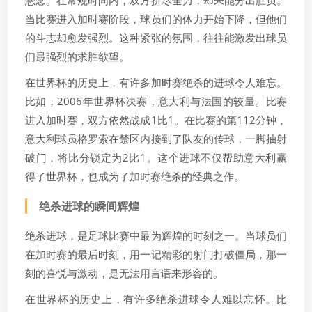
悬念。在常规时间内，双方拼尽全力，却未能分出胜负。
当比赛进入加时赛阶段，球员们的体力开始下降，但他们
的斗志却愈发强烈。这种紧张的氛围，往往能激发出球员
们最强烈的求胜欲望。
在世界杯的历史上，有许多加时赛绝杀的进球令人难忘。
比如，2006年世界杯决赛，意大利与法国的较量。比赛
进入加时赛，双方依然战成1比1。在比赛的第112分钟，
意大利球员格罗索在禁区内接到了队友的传球，一脚抽射
破门，将比分锁定为2比1。这个进球不仅帮助意大利赢
得了世界杯，也成为了加时赛绝杀的经典之作。
绝杀进球的瞬间辉煌
绝杀进球，是足球比赛中最为辉煌的时刻之一。当球员们
在加时赛的最后时刻，用一记精彩的射门打破僵局，那一
刻的喜悦与激动，是无法用言语来形容的。
在世界杯的历史上，有许多绝杀进球令人难以忘怀。比