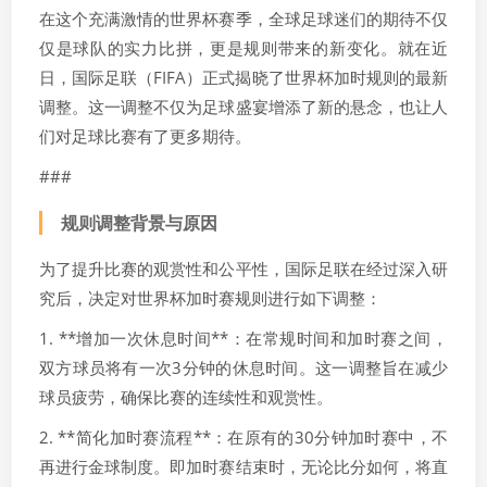
在这个充满激情的世界杯赛季，全球足球迷们的期待不仅
仅是球队的实力比拼，更是规则带来的新变化。就在近
日，国际足联（FIFA）正式揭晓了世界杯加时规则的最新
调整。这一调整不仅为足球盛宴增添了新的悬念，也让人
们对足球比赛有了更多期待。
###
规则调整背景与原因
为了提升比赛的观赏性和公平性，国际足联在经过深入研
究后，决定对世界杯加时赛规则进行如下调整：
1. **增加一次休息时间**：在常规时间和加时赛之间，
双方球员将有一次3分钟的休息时间。这一调整旨在减少
球员疲劳，确保比赛的连续性和观赏性。
2. **简化加时赛流程**：在原有的30分钟加时赛中，不
再进行金球制度。即加时赛结束时，无论比分如何，将直