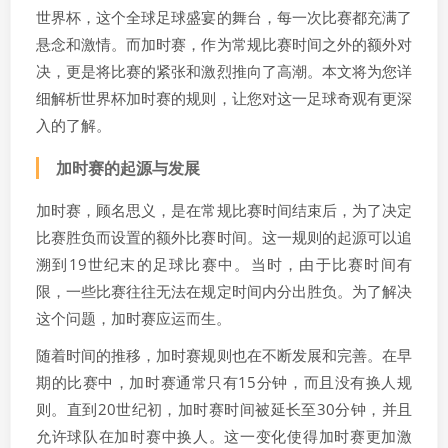
世界杯，这个全球足球盛宴的舞台，每一次比赛都充满了
悬念和激情。而加时赛，作为常规比赛时间之外的额外对
决，更是将比赛的紧张和激烈推向了高潮。本文将为您详
细解析世界杯加时赛的规则，让您对这一足球奇观有更深
入的了解。
加时赛的起源与发展
加时赛，顾名思义，是在常规比赛时间结束后，为了决定
比赛胜负而设置的额外比赛时间。这一规则的起源可以追
溯到19世纪末的足球比赛中。当时，由于比赛时间有
限，一些比赛往往无法在规定时间内分出胜负。为了解决
这个问题，加时赛应运而生。
随着时间的推移，加时赛规则也在不断发展和完善。在早
期的比赛中，加时赛通常只有15分钟，而且没有换人规
则。直到20世纪初，加时赛时间被延长至30分钟，并且
允许球队在加时赛中换人。这一变化使得加时赛更加激