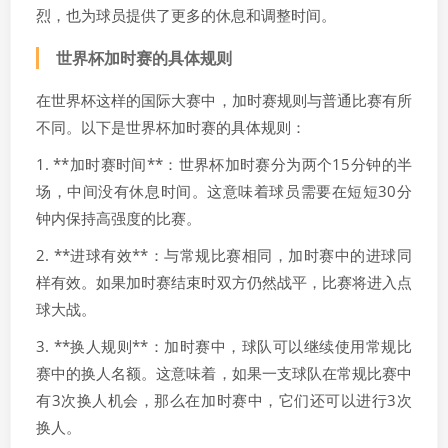
烈，也为球员提供了更多的休息和调整时间。
世界杯加时赛的具体规则
在世界杯这样的国际大赛中，加时赛规则与普通比赛有所
不同。以下是世界杯加时赛的具体规则：
1. **加时赛时间**：世界杯加时赛分为两个15分钟的半
场，中间没有休息时间。这意味着球员需要在短短30分
钟内保持高强度的比赛。
2. **进球有效**：与常规比赛相同，加时赛中的进球同
样有效。如果加时赛结束时双方仍然战平，比赛将进入点
球大战。
3. **换人规则**：加时赛中，球队可以继续使用常规比
赛中的换人名额。这意味着，如果一支球队在常规比赛中
有3次换人机会，那么在加时赛中，它们还可以进行3次
换人。