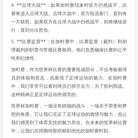
4. **点球大战**：如果加时赛结束时双方仍然战平，比
赛将进入点球大战。点球大战中，双方轮流射门，直到有
一方获胜。如果双方在点球大战中仍然战平，则将继续进
行，直到分出胜负。
5. **比赛监督**：在加时赛中，比赛监督（裁判）和助
理裁判的职责与常规比赛相同。他们负责确保比赛的公平
性和纪律性。
加时赛，作为世界杯比赛的重要组成部分，不仅考验着球
员的体能和意志，也展现了足球运动的魅力。在加时赛
中，我们常常可以看到球员们拼尽全力，为了胜利而战。
这种精神正是足球运动所倡导的。
世界杯加时赛，一场没有硝烟的战斗，一场关于荣誉和梦
想的角逐。它让我们见证了足球运动的激情与魅力，也让
我们感受到了体育竞技的魅力所在。在未来的世界杯比赛
中，让我们共同期待那些精彩绝伦的加时赛时刻。