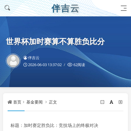
伴吉云
世界杯加时赛算不算胜负比分
伴吉云
2026-06-03 13:37:02
62阅读
首页
基金要闻
正文
标题：加时赛定胜负比：竞技场上的终极对决