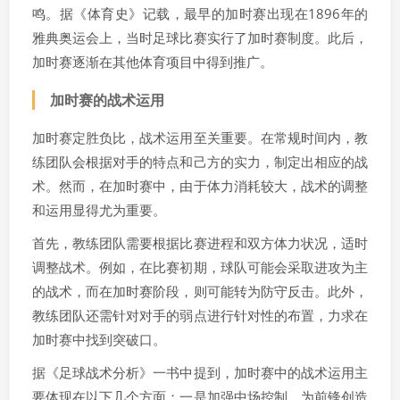
鸣。据《体育史》记载，最早的加时赛出现在1896年的
雅典奥运会上，当时足球比赛实行了加时赛制度。此后，
加时赛逐渐在其他体育项目中得到推广。
加时赛的战术运用
加时赛定胜负比，战术运用至关重要。在常规时间内，教
练团队会根据对手的特点和己方的实力，制定出相应的战
术。然而，在加时赛中，由于体力消耗较大，战术的调整
和运用显得尤为重要。
首先，教练团队需要根据比赛进程和双方体力状况，适时
调整战术。例如，在比赛初期，球队可能会采取进攻为主
的战术，而在加时赛阶段，则可能转为防守反击。此外，
教练团队还需针对对手的弱点进行针对性的布置，力求在
加时赛中找到突破口。
据《足球战术分析》一书中提到，加时赛中的战术运用主
要体现在以下几个方面：一是加强中场控制，为前锋创造