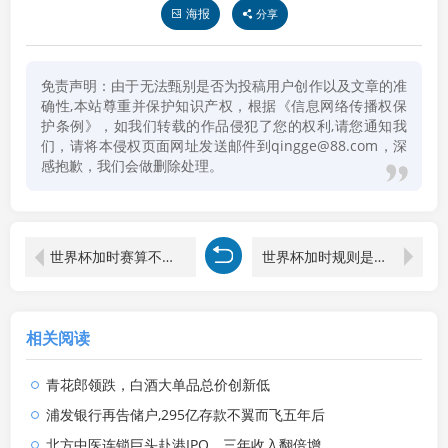
海报
分享
免责声明：由于无法甄别是否为投稿用户创作以及文章的准
确性,本站尊重并保护知识产权，根据《信息网络传播权保
护条例》，如我们转载的作品侵犯了您的权利,请您通知我
们，请将本侵权页面网址发送邮件到qingge@88.com，深
感抱歉，我们会做删除处理。
世界杯加时赛算不算胜负竞猜
世界杯加时规则是什么
相关阅读
青花郎领跌，白酒大单品总价创新低
浦发银行再告储户,295亿存款不翼而飞五年后
北方中医连锁巨头赴港IPO，三年收入翻倍增