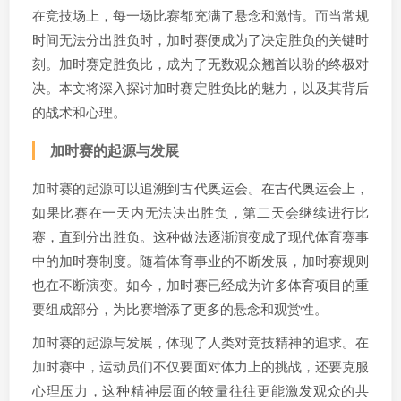
在竞技场上，每一场比赛都充满了悬念和激情。而当常规
时间无法分出胜负时，加时赛便成为了决定胜负的关键时
刻。加时赛定胜负比，成为了无数观众翘首以盼的终极对
决。本文将深入探讨加时赛定胜负比的魅力，以及其背后
的战术和心理。
加时赛的起源与发展
加时赛的起源可以追溯到古代奥运会。在古代奥运会上，
如果比赛在一天内无法决出胜负，第二天会继续进行比
赛，直到分出胜负。这种做法逐渐演变成了现代体育赛事
中的加时赛制度。随着体育事业的不断发展，加时赛规则
也在不断演变。如今，加时赛已经成为许多体育项目的重
要组成部分，为比赛增添了更多的悬念和观赏性。
加时赛的起源与发展，体现了人类对竞技精神的追求。在
加时赛中，运动员们不仅要面对体力上的挑战，还要克服
心理压力，这种精神层面的较量往往更能激发观众的共