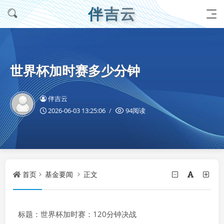
伴吉云
世界杯加时赛多少分钟
伴吉云
2026-06-03 13:25:06
94阅读
首页
基金要闻
正文
标题：世界杯加时赛：120分钟决战