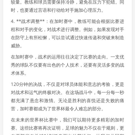
较量。教练和球员需要保持冷静，避免在压力下犯错。同
时，也要通过言语和行动给对手施加心理压力。
4. **战术调整**：在加时赛中，教练可能会根据比赛进
程和对手的变化，对战术进行调整。例如，如果发现对手
在防守上有所松懈，可以尝试通过快速传递和突破来制造
威胁。
在加时赛中，战术的运用往往决定了比赛的走向。一支优
秀的球队不仅要有出色的个人技术，还要有灵活多变的战
术体系。
120分钟的决战，不仅是对球员体能和意志的考验，更是
对战术和运气的终极对决。在这场战斗中，每一分每一秒
都充满了悬念和激情。无论是胜利的喜悦还是失败的痛
苦，加时赛都成为了世界杯最令人难忘的部分。
在未来的世界杯比赛中，我们可以期待更多精彩的加时
赛。这些比赛将再次证明，足球的魅力不仅在于规则，更