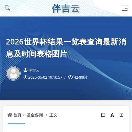
伴吉云
2026世界杯结果一览表查询最新消
息及时间表格图片
伴吉云
2026-06-02 19:10:57
424阅读
首页
基金要闻
正文