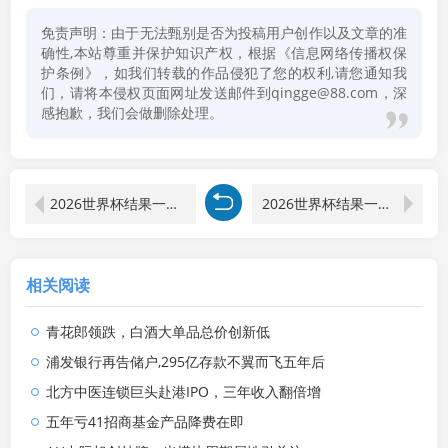
免责声明：由于无法甄别是否为投稿用户创作以及文章的准
确性,本站尊重并保护知识产权，根据《信息网络传播权保
护条例》，如我们转载的作品侵犯了您的权利,请您通知我
们，请将本侵权页面网址发送邮件到qingge@88.com，深
感抱歉，我们会做删除处理。
2026世界杯结果一览表查询最新消息及时间表图片下载
2026世界杯结果一览表查询最新消息及时间表图片大全
相关阅读
青花郎领跌，白酒大单品总价创新低
浦发银行再告储户,295亿存款不翼而飞五年后
北方中医连锁巨头赴港IPO，三年收入翻倍增
五年亏41招商基金产品降费在即