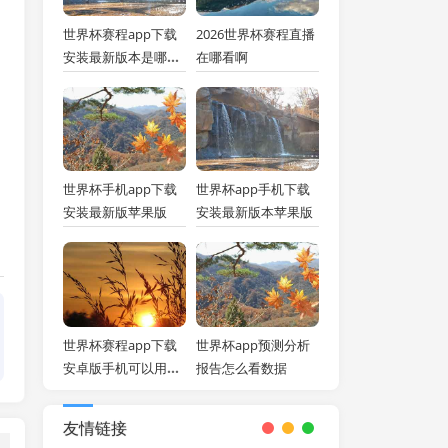
世界杯赛程app下载
2026世界杯赛程直播
安装最新版本是哪个
在哪看啊
软件
世界杯手机app下载
世界杯app手机下载
安装最新版苹果版
安装最新版本苹果版
世界杯赛程app下载
世界杯app预测分析
安卓版手机可以用吗
报告怎么看数据
安全吗安全吗
友情链接