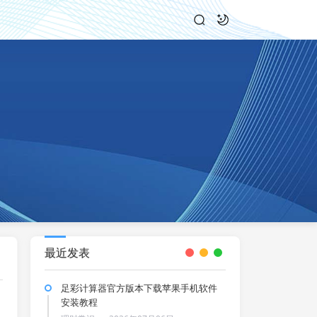
最近发表
足彩计算器官方版本下载苹果手机软件
安装教程