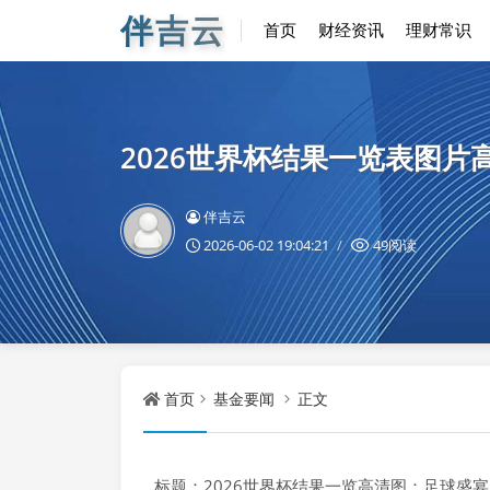
伴吉云
首页
财经资讯
理财常识
2026世界杯结果一览表图片
伴吉云
2026-06-02 19:04:21
49阅读
首页
基金要闻
正文
标题：2026世界杯结果一览高清图：足球盛