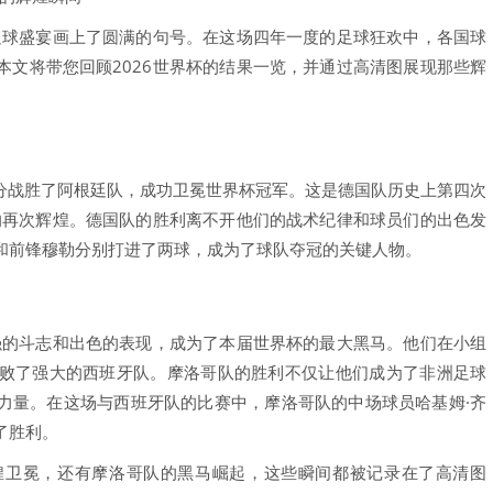
的足球盛宴画上了圆满的句号。在这场四年一度的足球狂欢中，各国球
本文将带您回顾2026世界杯的结果一览，并通过高清图展现那些辉
的比分战胜了阿根廷队，成功卫冕世界杯冠军。这是德国队历史上第四次
后的再次辉煌。德国队的胜利离不开他们的战术纪律和球员们的出色发
和前锋穆勒分别打进了两球，成为了球队夺冠的关键人物。
顽强的斗志和出色的表现，成为了本届世界杯的最大黑马。他们在小组
败了强大的西班牙队。摩洛哥队的胜利不仅让他们成为了非洲足球
力量。在这场与西班牙队的比赛中，摩洛哥队的中场球员哈基姆·齐
了胜利。
煌卫冕，还有摩洛哥队的黑马崛起，这些瞬间都被记录在了高清图