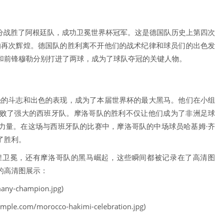
的比分战胜了阿根廷队，成功卫冕世界杯冠军。这是德国队历史上第四次
后的再次辉煌。德国队的胜利离不开他们的战术纪律和球员们的出色发
和前锋穆勒分别打进了两球，成为了球队夺冠的关键人物。
顽强的斗志和出色的表现，成为了本届世界杯的最大黑马。他们在小组
败了强大的西班牙队。摩洛哥队的胜利不仅让他们成为了非洲足球
力量。在这场与西班牙队的比赛中，摩洛哥队的中场球员哈基姆·齐
了胜利。
煌卫冕，还有摩洛哥队的黑马崛起，这些瞬间都被记录在了高清图
的高清图展示：
ny-champion.jpg)
com/morocco-hakimi-celebration.jpg)