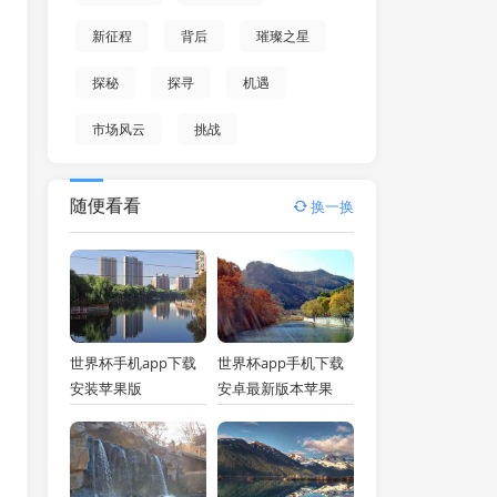
新征程
背后
璀璨之星
探秘
探寻
机遇
市场风云
挑战
随便看看
换一换
世界杯手机app下载
世界杯app手机下载
安装苹果版
安卓最新版本苹果