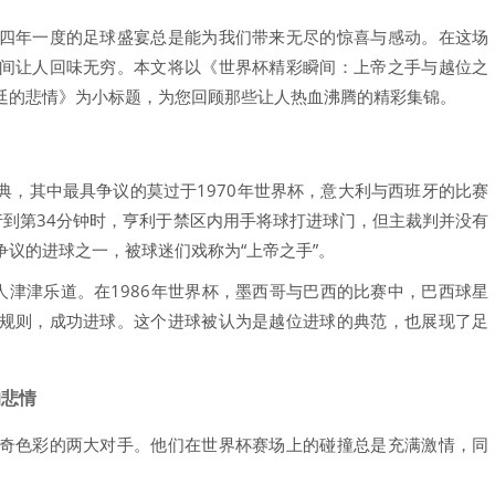
四年一度的足球盛宴总是能为我们带来无尽的惊喜与感动。在这场
间让人回味无穷。本文将以《世界杯精彩瞬间：上帝之手与越位之
廷的悲情》为小标题，为您回顾那些让人热血沸腾的精彩集锦。
典，其中最具争议的莫过于1970年世界杯，意大利与西班牙的比赛
行到第34分钟时，亨利于禁区内用手将球打进球门，但主裁判并没有
议的进球之一，被球迷们戏称为“上帝之手”。
人津津乐道。在1986年世界杯，墨西哥与巴西的比赛中，巴西球星
规则，成功进球。这个进球被认为是越位进球的典范，也展现了足
的悲情
奇色彩的两大对手。他们在世界杯赛场上的碰撞总是充满激情，同