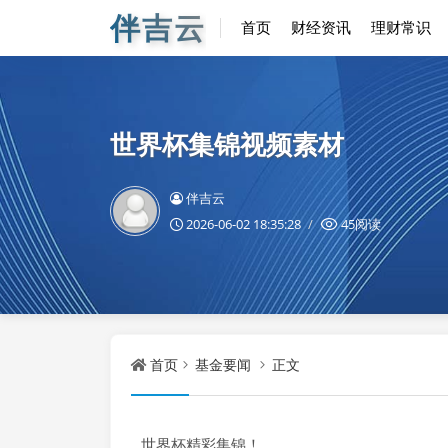
伴吉云
首页
财经资讯
理财常识
世界杯集锦视频素材
伴吉云
2026-06-02 18:35:28
45阅读
首页
基金要闻
正文
世界杯精彩集锦！