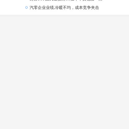
汽零企业业绩,冷暖不均，成本竞争夹击