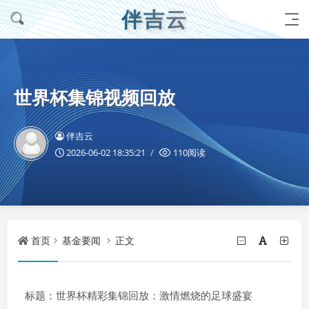
伴吉云
世界杯集锦视频回放
伴吉云
2026-06-02 18:35:21
110阅读
首页
基金要闻
正文
标题：世界杯精彩集锦回放：激情燃烧的足球盛宴