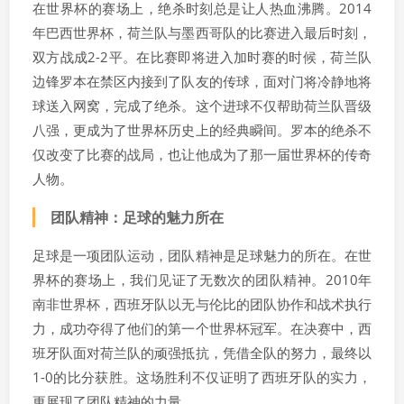
在世界杯的赛场上，绝杀时刻总是让人热血沸腾。2014
年巴西世界杯，荷兰队与墨西哥队的比赛进入最后时刻，
双方战成2-2平。在比赛即将进入加时赛的时候，荷兰队
边锋罗本在禁区内接到了队友的传球，面对门将冷静地将
球送入网窝，完成了绝杀。这个进球不仅帮助荷兰队晋级
八强，更成为了世界杯历史上的经典瞬间。罗本的绝杀不
仅改变了比赛的战局，也让他成为了那一届世界杯的传奇
人物。
团队精神：足球的魅力所在
足球是一项团队运动，团队精神是足球魅力的所在。在世
界杯的赛场上，我们见证了无数次的团队精神。2010年
南非世界杯，西班牙队以无与伦比的团队协作和战术执行
力，成功夺得了他们的第一个世界杯冠军。在决赛中，西
班牙队面对荷兰队的顽强抵抗，凭借全队的努力，最终以
1-0的比分获胜。这场胜利不仅证明了西班牙队的实力，
更展现了团队精神的力量。