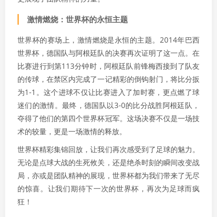
激情燃烧：世界杯的永恒主题
世界杯的赛场上，激情燃烧是永恒的主题。2014年巴西
世界杯，德国队与阿根廷队的决赛再次证明了这一点。在
比赛进行到第113分钟时，阿根廷队前锋梅西接到了队友
的传球，在禁区内完成了一记精彩的倒钩射门，将比分扳
为1-1。这个进球不仅让比赛进入了加时赛，更点燃了球
迷们的激情。最终，德国队以3-0的比分战胜阿根廷队，
夺得了他们的第四个世界杯冠军。这场决赛不仅是一场技
术的较量，更是一场激情的释放。
世界杯精彩集锦回放，让我们再次感受到了足球的魅力。
无论是点球大战的生死攸关，还是绝杀时刻的瞬间改变战
局，亦或是团队精神的展现，世界杯都为我们带来了无尽
的惊喜。让我们期待下一次的世界杯，再次为足球而疯
狂！