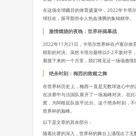
在这场全球瞩目的体育盛宴中，2022年卡
球狂欢，探寻那些令人热血沸腾的集锦精华。
激情燃烧的夜晚：世界杯揭幕战
2022年11月21日，卡塔尔世界杯在卢塞
精彩的对决。虽然卡塔尔最终以0-2不敌对
着接下来的一个月里，我们将见证一场场激情
绝杀时刻：梅西的救赎之舞
在世界杯历史上，梅西一直是无数球迷心中的
在决赛中与法国队展开了一场巅峰对决。在比
窝，为阿根廷队扳平比分。这个绝杀时刻，不
世界杯的巅峰。
以下是文章的其余部分：
随着比赛的深入，世界杯的舞台上涌现出了无