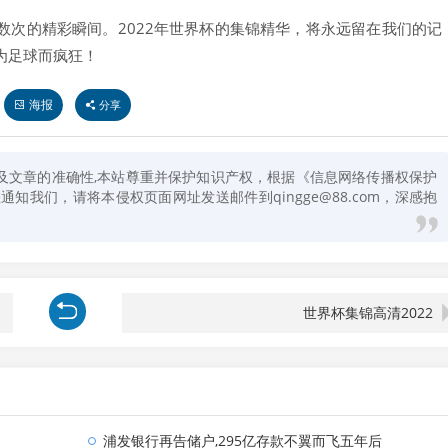
数次的精彩瞬间。2022年世界杯的集锦精华，将永远留在我们的记
为足球而疯狂！
海报
分享
及文章的准确性,本站尊重并保护知识产权，根据《信息网络传播权保护
知我们，请将本侵权页面网址发送邮件到qingge@88.com，深感抱
世界杯集锦高清2022
浦发银行再告储户,295亿存款不翼而飞五年后