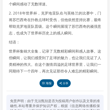
个瞬间感动了无数球迷。
2. 2018年世界杯，克罗地亚队在与英格兰的比赛中，门
将苏巴西奇在扑救点球时受伤，但他依然坚持比赛，最终
帮助克罗地亚队晋级。这个瞬间展现了苏巴西奇的顽强意
志，也成为了世界杯历史上的感人瞬间。
结语：
世界杯集锦大全集，记录了无数精彩瞬间和感人故事。这
些瞬间，让我们感受到了足球的魅力，也让我们见证了人
类精神的伟大。在这个激情四溢的足球世界里，让我们一
同期待下一个四年，再次见证那些令人难忘的精彩瞬间。
海报
分享
免责声明：由于无法甄别是否为投稿用户创作以及文章的准
确性,本站尊重并保护知识产权，根据《信息网络传播权保