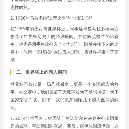
志性时刻。
2. 1986年马拉多纳“上帝之手”与“世纪进球”
在1986年的墨西哥世界杯上，阿根廷球星马拉多纳再次
创造了世界杯历史上的经典瞬间。在对阵英格兰的比赛
中，他先是用手将球打入了对方球门，随后在接下来的比
赛中，他用一记精彩的连过五人进球，将世界杯推向了高
潮。
二、世界杯上的感人瞬间
世界杯不仅仅是一场足球盛宴，更是一个充满感人的故
事。在比赛中，我们见证了无数球员为了梦想拼搏，为了
国家荣誉而战。以下，我们就来回顾几个感人至深的瞬
间。
1. 2014年世界杯，德国队门将诺伊尔在决赛中扑出阿根
廷的点球，帮助德国队夺冠。赛后，诺伊尔泪流满面，这