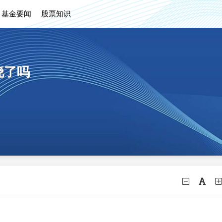
基金要闻
股票知识
晓了吗