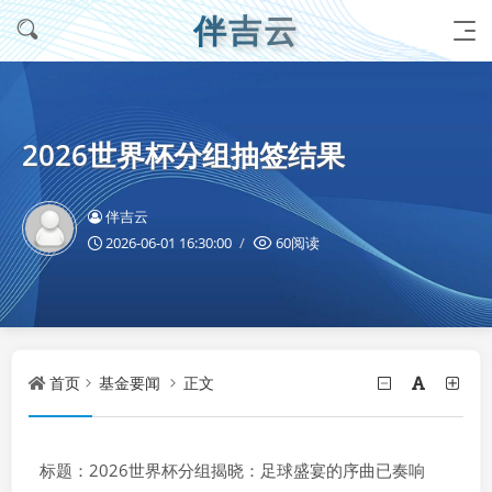
伴吉云
2026世界杯分组抽签结果
伴吉云
2026-06-01 16:30:00
60阅读
首页
基金要闻
正文
标题：2026世界杯分组揭晓：足球盛宴的序曲已奏响