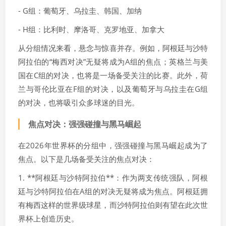
- G组：葡萄牙、乌拉圭、韩国、加纳
- H组：比利时、摩洛哥、克罗地亚、加拿大
从分组情况来看，悬念与惊喜并存。例如，阿根廷与沙特
阿拉伯的“梅西对决”无疑将成为A组的焦点；英格兰与美
国在C组的对决，也将是一场备受关注的比赛。此外，荷
兰与哥伦比亚在F组的对决，以及葡萄牙与乌拉圭在G组
的对决，也将吸引众多球迷的目光。
焦点对决：强强碰撞与黑马崛起
在2026年世界杯的分组中，强强碰撞与黑马崛起成为了
焦点。以下是几场备受关注的焦点对决：
1. **阿根廷与沙特阿拉伯**：作为两支传统强队，阿根
廷与沙特阿拉伯在A组的对决无疑将成为焦点。阿根廷拥
有梅西这样的世界级球星，而沙特阿拉伯则有望在此次世
界杯上创造历史。