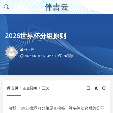
伴吉云
2026世界杯分组原则
伴吉云
2026-06-01 16:24:55
70阅读
首页
基金要闻
正文
标题：2026世界杯分组原则揭秘：神秘算法背后的公平