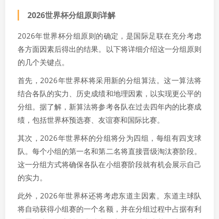
2026世界杯分组原则详解
2026年世界杯分组原则的确定，是国际足联在充分考虑
各方面因素后得出的结果。以下将详细介绍这一分组原则
的几个关键点。
首先，2026年世界杯将采用新的分组算法。这一算法将
结合各队的实力、历史成绩和地理因素，以实现更公平的
分组。据了解，新算法将参考各队在过去四年内的比赛成
绩，包括世界杯预选赛、友谊赛和国际比赛。
其次，2026年世界杯的分组将分为四组，每组有四支球
队。每个小组的第一名和第二名将直接晋级淘汰赛阶段。
这一分组方式将确保各队在小组赛阶段就有机会展示自己
的实力。
此外，2026年世界杯还将考虑东道主因素。东道主球队
将自动获得小组赛的一个名额，并在分组过程中占据有利