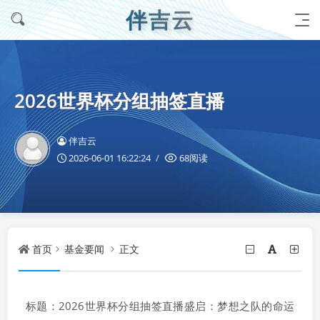
伴吉云
2026世界杯分组抽签直播
伴吉云
2026-06-01 16:22:24
68阅读
首页
基金要闻
正文
标题：2026世界杯分组抽签直播盛启：梦想之队的命运