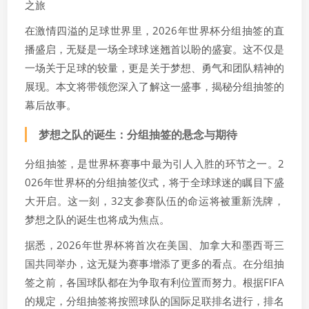
之旅
在激情四溢的足球世界里，2026年世界杯分组抽签的直
播盛启，无疑是一场全球球迷翘首以盼的盛宴。这不仅是
一场关于足球的较量，更是关于梦想、勇气和团队精神的
展现。本文将带领您深入了解这一盛事，揭秘分组抽签的
幕后故事。
梦想之队的诞生：分组抽签的悬念与期待
分组抽签，是世界杯赛事中最为引人入胜的环节之一。2
026年世界杯的分组抽签仪式，将于全球球迷的瞩目下盛
大开启。这一刻，32支参赛队伍的命运将被重新洗牌，
梦想之队的诞生也将成为焦点。
据悉，2026年世界杯将首次在美国、加拿大和墨西哥三
国共同举办，这无疑为赛事增添了更多的看点。在分组抽
签之前，各国球队都在为争取有利位置而努力。根据FIFA
的规定，分组抽签将按照球队的国际足联排名进行，排名