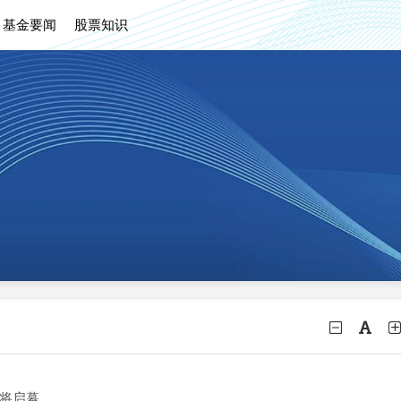
基金要闻
股票知识
即将启幕