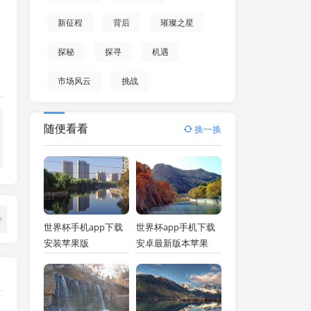
新征程
背后
璀璨之星
探秘
探寻
机遇
市场风云
挑战
随便看看
换一换
世界杯手机app下载
世界杯app手机下载
安装苹果版
安卓最新版本苹果