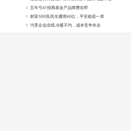
五年亏41招商基金产品降费在即
财富500强,民生骤滑60位，平安稳居一席
汽零企业业绩,冷暖不均，成本竞争夹击