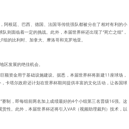
，阿根廷、巴西、德国、法国等传统强队都被分在了相对有利的小
球队则面临着一定的挑战。此外，本届世界杯还出现了“死亡之组”，
及F组的比利时、加拿大、摩洛哥和克罗地亚。
进地区发展的绝佳机会。
了巨额资金用于基础设施建设。据悉，本届世界杯将新建11座球场，
外，卡塔尔政府还计划在世界杯期间提供丰富的文化活动，让各国球
+1”赛制，即每组前两名加上成绩最好的4个小组第三名晋级16强。这
观赏性。此外，本届世界杯还将引入VAR（视频助理裁判）技术，以