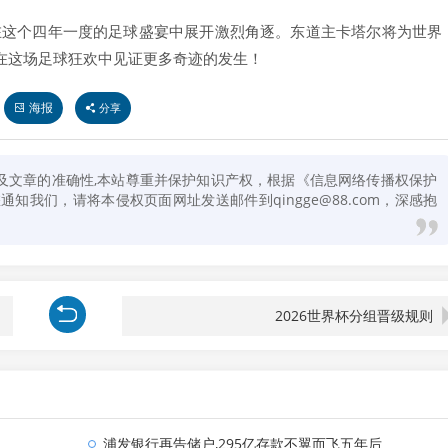
将在这个四年一度的足球盛宴中展开激烈角逐。东道主卡塔尔将为世界
在这场足球狂欢中见证更多奇迹的发生！
海报
分享
及文章的准确性,本站尊重并保护知识产权，根据《信息网络传播权保护
知我们，请将本侵权页面网址发送邮件到qingge@88.com，深感抱
2026世界杯分组晋级规则
浦发银行再告储户,295亿存款不翼而飞五年后