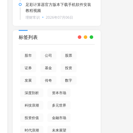
足彩计算器官方版本下载手机软件安装
教程视频
理财常识
2026年07月06日
标签列表
股市
公司
股票
证券
基金
投资
发展
传奇
数字
深度剖析
资本市场
科技浪潮
多元世界
投资价值
金融市场
时代浪潮
未来展望