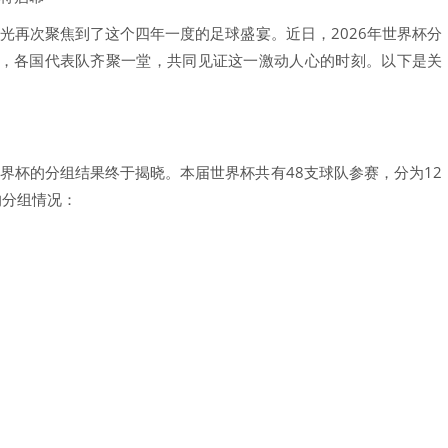
目光再次聚焦到了这个四年一度的足球盛宴。近日，2026年世界杯分
，各国代表队齐聚一堂，共同见证这一激动人心的时刻。以下是关
世界杯的分组结果终于揭晓。本届世界杯共有48支球队参赛，分为12
的分组情况：