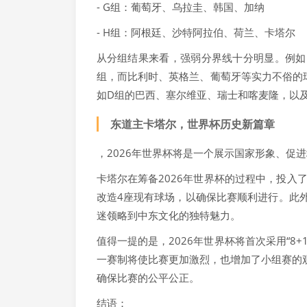
- G组：葡萄牙、乌拉圭、韩国、加纳
- H组：阿根廷、沙特阿拉伯、荷兰、卡塔尔
从分组结果来看，强弱分界线十分明显。例如
组，而比利时、英格兰、葡萄牙等实力不俗的
如D组的巴西、塞尔维亚、瑞士和喀麦隆，以
东道主卡塔尔，世界杯历史新篇章
，2026年世界杯将是一个展示国家形象、促
卡塔尔在筹备2026年世界杯的过程中，投入
改造4座现有球场，以确保比赛顺利进行。此
迷领略到中东文化的独特魅力。
值得一提的是，2026年世界杯将首次采用“8
一赛制将使比赛更加激烈，也增加了小组赛的
确保比赛的公平公正。
结语：