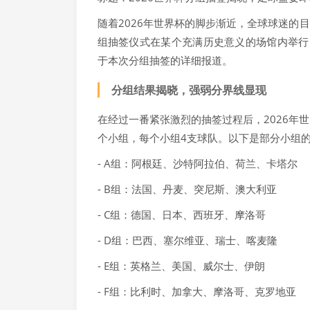
随着2026年世界杯的脚步渐近，全球球迷的
组抽签仪式在某个充满历史意义的场馆内举行
于本次分组抽签的详细报道。
分组结果揭晓，强弱分界线显现
在经过一番紧张激烈的抽签过程后，2026年
个小组，每个小组4支球队。以下是部分小组
- A组：阿根廷、沙特阿拉伯、荷兰、卡塔尔
- B组：法国、丹麦、突尼斯、澳大利亚
- C组：德国、日本、西班牙、摩洛哥
- D组：巴西、塞尔维亚、瑞士、喀麦隆
- E组：英格兰、美国、威尔士、伊朗
- F组：比利时、加拿大、摩洛哥、克罗地亚