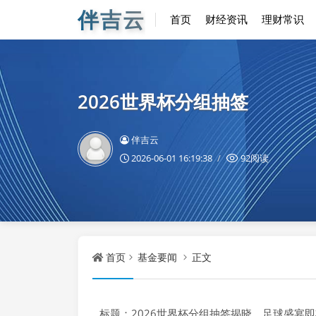
伴吉云
首页
财经资讯
理财常识
2026世界杯分组抽签
伴吉云
2026-06-01 16:19:38
92阅读
首页
基金要闻
正文
标题：2026世界杯分组抽签揭晓，足球盛宴