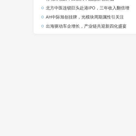
北方中医连锁巨头赴港IPO，三年收入翻倍增
AH中际旭创挂牌，光模块周期属性引关注
出海驱动车企增长，产业链共迎新四化盛宴