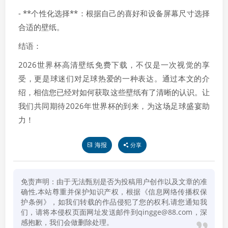
- **个性化选择**：根据自己的喜好和设备屏幕尺寸选择
合适的壁纸。
结语：
2026世界杯高清壁纸免费下载，不仅是一次视觉的享
受，更是球迷们对足球热爱的一种表达。通过本文的介
绍，相信您已经对如何获取这些壁纸有了清晰的认识。让
我们共同期待2026年世界杯的到来，为这场足球盛宴助
力！
海报
分享
免责声明：由于无法甄别是否为投稿用户创作以及文章的准
确性,本站尊重并保护知识产权，根据《信息网络传播权保
护条例》，如我们转载的作品侵犯了您的权利,请您通知我
们，请将本侵权页面网址发送邮件到qingge@88.com，深
感抱歉，我们会做删除处理。