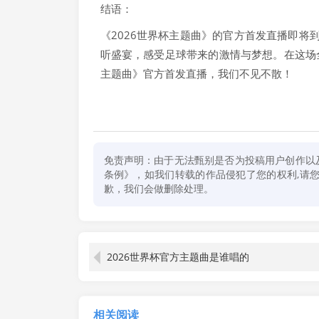
结语：
《2026世界杯主题曲》的官方首发直播即
听盛宴，感受足球带来的激情与梦想。在这场
主题曲》官方首发直播，我们不见不散！
免责声明：由于无法甄别是否为投稿用户创作以
条例》，如我们转载的作品侵犯了您的权利,请您通
歉，我们会做删除处理。
2026世界杯官方主题曲是谁唱的
相关阅读