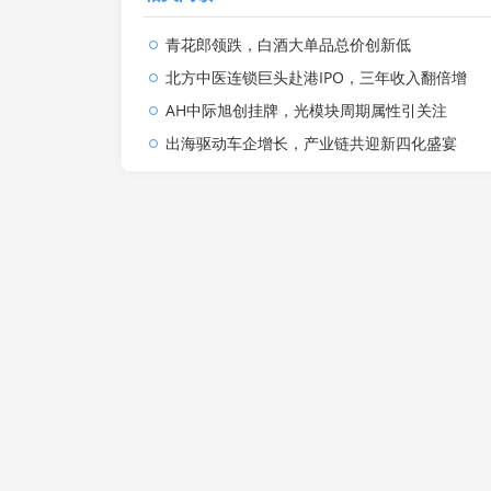
青花郎领跌，白酒大单品总价创新低
北方中医连锁巨头赴港IPO，三年收入翻倍增
AH中际旭创挂牌，光模块周期属性引关注
出海驱动车企增长，产业链共迎新四化盛宴