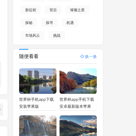
新征程
背后
璀璨之星
探秘
探寻
机遇
市场风云
挑战
随便看看
换一换
世界杯手机app下载
世界杯app手机下载
安装苹果版
安卓最新版本苹果