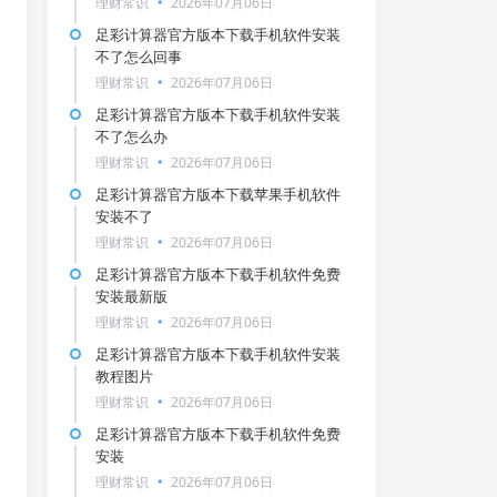
理财常识
2026年07月06日
足彩计算器官方版本下载手机软件安装
不了怎么回事
理财常识
2026年07月06日
足彩计算器官方版本下载手机软件安装
不了怎么办
理财常识
2026年07月06日
足彩计算器官方版本下载苹果手机软件
安装不了
理财常识
2026年07月06日
足彩计算器官方版本下载手机软件免费
安装最新版
理财常识
2026年07月06日
足彩计算器官方版本下载手机软件安装
教程图片
理财常识
2026年07月06日
足彩计算器官方版本下载手机软件免费
安装
理财常识
2026年07月06日