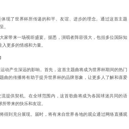
还体现了世界杯所传递的和平、友谊、进步的理念。通过这首主题
纷呈。
大家带来一场视听盛宴。据悉，演唱者阵容强大，包括多位国际知
注入更多的情感和力量。
力
足球运动产生深远的影响。首先，这首主题曲将成为世界杯期间的热门
题曲的传播将有助于提升世界杯的品牌形象，让更多人了解和喜爱
交流提供契机。在全球范围内，这首歌曲将成为各国球迷共同的语
球所带来的快乐和友谊。
将得到充分展现。届时，将有来自世界各地的观众通过网络直播观