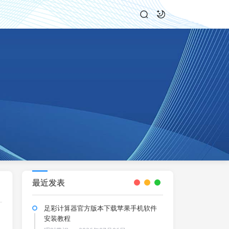
最近发表
足彩计算器官方版本下载苹果手机软件
安装教程