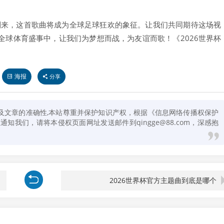
将到来，这首歌曲将成为全球足球狂欢的象征。让我们共同期待这场视
全球体育盛事中，让我们为梦想而战，为友谊而歌！《2026世界杯
海报
分享
及文章的准确性,本站尊重并保护知识产权，根据《信息网络传播权保护
知我们，请将本侵权页面网址发送邮件到qingge@88.com，深感抱
2026世界杯官方主题曲到底是哪个