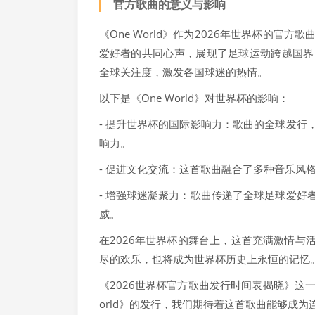
官方歌曲的意义与影响
《One World》作为2026年世界杯的
爱好者的共同心声，展现了足球运动跨越国界
全球关注度，激发各国球迷的热情。
以下是《One World》对世界杯的影响：
- 提升世界杯的国际影响力：歌曲的全球发
响力。
- 促进文化交流：这首歌曲融合了多种音乐风
- 增强球迷凝聚力：歌曲传递了全球足球爱
威。
在2026年世界杯的舞台上，这首充满激情
尽的欢乐，也将成为世界杯历史上永恒的记忆
《2026世界杯官方歌曲发行时间表揭晓》这
orld》的发行，我们期待着这首歌曲能够成为