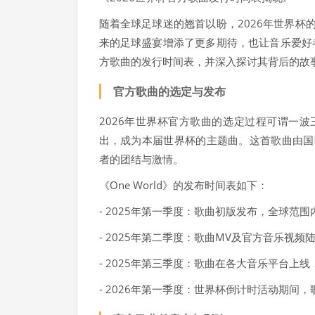
随着全球足球迷的翘首以盼，2026年世界
来的足球盛宴增添了更多期待，也让音乐爱好
方歌曲的发行时间表，并深入探讨其背后的故
官方歌曲的选定与发布
2026年世界杯官方歌曲的选定过程可谓一波三
出，成为本届世界杯的主题曲。这首歌曲由国
者的团结与激情。
《One World》的发布时间表如下：
- 2025年第一季度：歌曲初版发布，全球范
- 2025年第二季度：歌曲MV及官方音乐视
- 2025年第三季度：歌曲在各大音乐平台上
- 2026年第一季度：世界杯倒计时活动期间