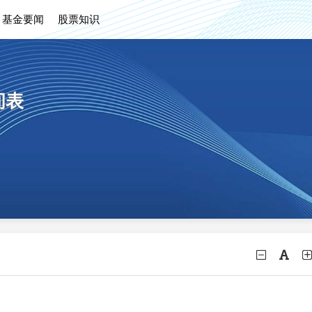
基金要闻
股票知识
间表