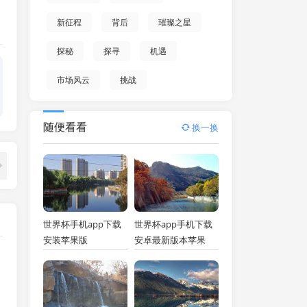
新征程
背后
璀璨之星
探秘
探寻
机遇
市场风云
挑战
随便看看
换一换
世界杯手机app下载
世界杯app手机下载
安装苹果版
安卓最新版本苹果