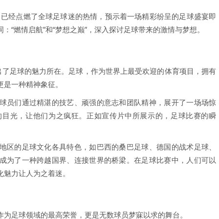
巅》已经点燃了全球足球迷的热情，预示着一场精彩纷呈的足球盛宴即
：“燃情启航”和“梦想之巅”，深入探讨足球带来的激情与梦想。
道出了足球的魅力所在。足球，作为世界上最受欢迎的体育项目，拥有
更是一种精神象征。
球员们通过精湛的技艺、顽强的意志和团队精神，展开了一场场惊
的目光，让他们为之疯狂。正如宣传片中所展示的，足球比赛的瞬
地区的足球文化各具特色，如巴西的桑巴足球、德国的战术足球、
成为了一种跨越国界、连接世界的桥梁。在足球比赛中，人们可以
化魅力让人为之着迷。
作为足球领域的最高荣誉，更是无数球员梦寐以求的舞台。