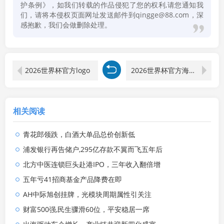
护条例》，如我们转载的作品侵犯了您的权利,请您通知我
们，请将本侵权页面网址发送邮件到qingge@88.com，深
感抱歉，我们会做删除处理。
2026世界杯官方logo
2026世界杯官方海报高清图片
相关阅读
青花郎领跌，白酒大单品总价创新低
浦发银行再告储户,295亿存款不翼而飞五年后
北方中医连锁巨头赴港IPO，三年收入翻倍增
五年亏41招商基金产品降费在即
AH中际旭创挂牌，光模块周期属性引关注
财富500强,民生骤滑60位，平安稳居一席