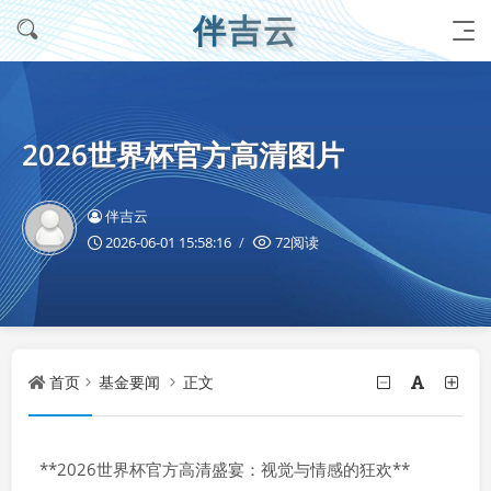
伴吉云
2026世界杯官方高清图片
伴吉云
2026-06-01 15:58:16
72阅读
首页
基金要闻
正文
**2026世界杯官方高清盛宴：视觉与情感的狂欢**