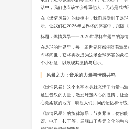
活中，我们也应该学会尊重他人，无论是成功
在《燃情风暴》的旋律中，我们感受到了足球
示。让我们在2026年世界杯的盛宴中，跟随
标题：燃情风暴——2026世界杯主题曲的激
在足球的世界里，每一届世界杯都伴随着激昂
即将问世，它将再次成为这场全球盛宴的象征
个小标题，以展现其激情与启示。
风暴之力：音乐的力量与情感共鸣
《燃情风暴》这个名字本身就充满了力量与激
通过音乐的力量，激发球迷内心的激情，让全
心最柔软的地方，唤起人们共同的记忆和情感
《燃情风暴》的旋律激昂，节奏紧凑，仿佛能
滚、电子、拉丁等，展现出了多元文化的融合
传统球迷感受到新意。