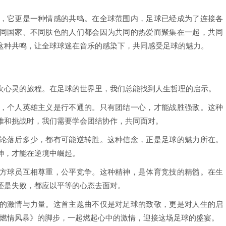
，它更是一种情感的共鸣。在全球范围内，足球已经成为了连接各
同国家、不同肤色的人们都会因为共同的热爱而聚集在一起，共同
这种共鸣，让全球球迷在音乐的感染下，共同感受足球的魅力。
次心灵的旅程。在足球的世界里，我们总能找到人生哲理的启示。
，个人英雄主义是行不通的。只有团结一心，才能战胜强敌。这种
难和挑战时，我们需要学会团结协作，共同面对。
论落后多少，都有可能逆转胜。这种信念，正是足球的魅力所在。
神，才能在逆境中崛起。
方球员互相尊重，公平竞争。这种精神，是体育竞技的精髓。在生
还是失败，都应以平等的心态去面对。
的激情与力量。这首主题曲不仅是对足球的致敬，更是对人生的启
《燃情风暴》的脚步，一起燃起心中的激情，迎接这场足球的盛宴。