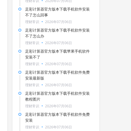
理财常识
2026年07月06日
足彩计算器官方版本下载手机软件安装
不了怎么回事
理财常识
2026年07月06日
足彩计算器官方版本下载手机软件安装
不了怎么办
理财常识
2026年07月06日
足彩计算器官方版本下载苹果手机软件
安装不了
理财常识
2026年07月06日
足彩计算器官方版本下载手机软件免费
安装最新版
理财常识
2026年07月06日
足彩计算器官方版本下载手机软件安装
教程图片
理财常识
2026年07月06日
足彩计算器官方版本下载手机软件免费
安装
理财常识
2026年07月06日