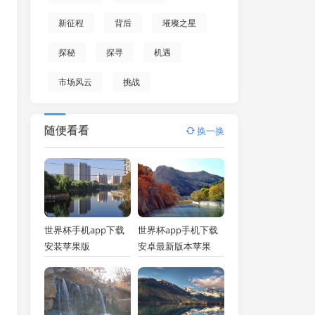
新征程
背后
璀璨之星
探秘
探寻
机遇
市场风云
挑战
随便看看
换一换
世界杯手机app下载
世界杯app手机下载
安装苹果版
安卓最新版本苹果