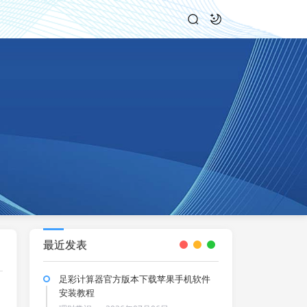
最近发表
足彩计算器官方版本下载苹果手机软件
安装教程