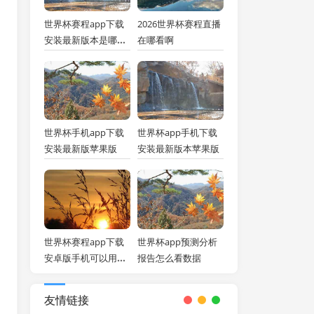
世界杯赛程app下载
2026世界杯赛程直播
安装最新版本是哪个
在哪看啊
软件
世界杯手机app下载
世界杯app手机下载
安装最新版苹果版
安装最新版本苹果版
世界杯赛程app下载
世界杯app预测分析
安卓版手机可以用吗
报告怎么看数据
安全吗安全吗
友情链接