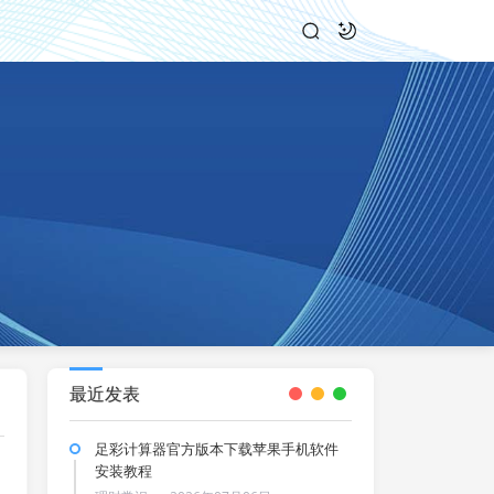
最近发表
足彩计算器官方版本下载苹果手机软件
安装教程