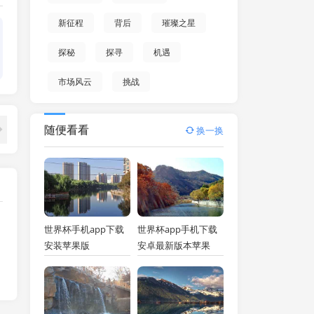
新征程
背后
璀璨之星
探秘
探寻
机遇
市场风云
挑战
随便看看
换一换
世界杯手机app下载
世界杯app手机下载
安装苹果版
安卓最新版本苹果