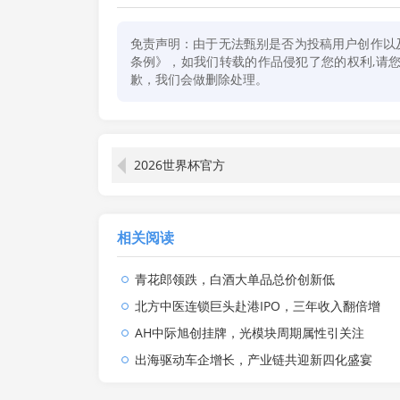
免责声明：由于无法甄别是否为投稿用户创作以
条例》，如我们转载的作品侵犯了您的权利,请您通
歉，我们会做删除处理。
2026世界杯官方
相关阅读
青花郎领跌，白酒大单品总价创新低
北方中医连锁巨头赴港IPO，三年收入翻倍增
AH中际旭创挂牌，光模块周期属性引关注
出海驱动车企增长，产业链共迎新四化盛宴