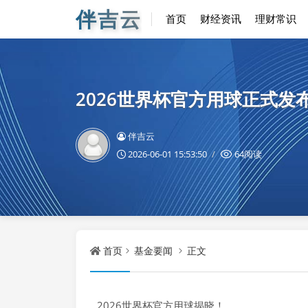
伴吉云
首页
财经资讯
理财常识
2026世界杯官方用球正式发
伴吉云
2026-06-01 15:53:50
64阅读
首页
基金要闻
正文
2026世界杯官方用球揭晓！