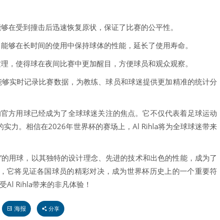
弹性，能够在受到撞击后迅速恢复原状，保证了比赛的公平性。
耐磨性，能够在长时间的使用中保持球体的性能，延长了使用寿命。
了反光纹理，使得球在夜间比赛中更加醒目，方便球员和观众观察。
踪系统，能够实时记录比赛数据，为教练、球员和球迷提供更加精准的统计分
感的官方用球已经成为了全球球迷关注的焦点。它不仅代表着足球运动
力。相信在2026年世界杯的赛场上，Al Rihla将为全球球迷带来
ihla”的用球，以其独特的设计理念、先进的技术和出色的性能，成为了
，它将见证各国球员的精彩对决，成为世界杯历史上的一个重要符
l Rihla带来的非凡体验！
海报
分享