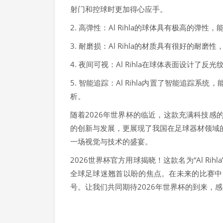
射门和控球时更加得心应手。
2. 高弹性：Al Rihla的球体具有极高的
3. 耐磨损：Al Rihla的材质具有很好的
4. 夜间可视：Al Rihla在球体表面设计
5. 智能追踪：Al Rihla内置了智能追
析。
随着2026年世界杯的临近，这款充满科技
的创新与发展，更展现了我国在足球器材领域的实
一场视觉与技术的盛宴。
2026世界杯官方用球揭晓！这款名为“Al R
全球足球迷翘首以盼的焦点。在未来的比赛中
号。让我们共同期待2026年世界杯的到来，感受A