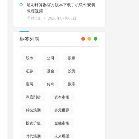
足彩计算器官方版本下载手机软件安装
教程视频
理财常识
2026年07月06日
标签列表
股市
公司
股票
证券
基金
投资
发展
传奇
数字
深度剖析
资本市场
科技浪潮
多元世界
投资价值
金融市场
时代浪潮
未来展望