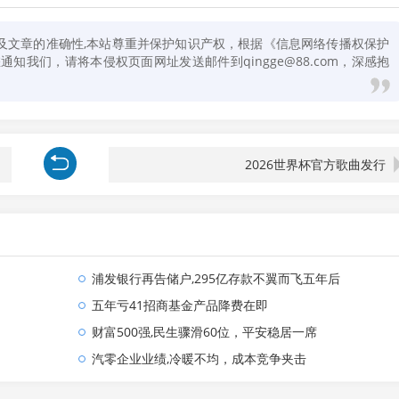
及文章的准确性,本站尊重并保护知识产权，根据《信息网络传播权保护
知我们，请将本侵权页面网址发送邮件到qingge@88.com，深感抱
2026世界杯官方歌曲发行
浦发银行再告储户,295亿存款不翼而飞五年后
五年亏41招商基金产品降费在即
财富500强,民生骤滑60位，平安稳居一席
汽零企业业绩,冷暖不均，成本竞争夹击