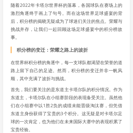
随着2022年卡塔尔世界杯的落幕，各国球队在赛场上的
激烈角逐终于画上了句号。而在这场世界足球盛宴的背
后，积分榜的揭晓无疑成为了球迷们关注的焦点。荣耀与
挑战并存，让我们一起回顾这场足球盛宴中的积分榜故
事。
积分榜的变迁：荣耀之路上的波折
在世界杯积分榜的角逐中，每一支球队都渴望在荣誉的道
路上留下自己的足迹。然而，积分榜的变迁并非一帆风
顺，其中充满了波折与挑战。
首先，我们要关注的是东道主卡塔尔队的积分情况。作为
东道主，卡塔尔队在小组赛阶段的表现备受关注。虽然他
们在小组赛中以1胜2负的成绩未能晋级淘汰赛，但凭借
东道主身份获得了宝贵的3个积分。这无疑是对卡塔尔足
球的一次肯定，也为他们在未来国际大赛中的表现积累了
宝贵经验。