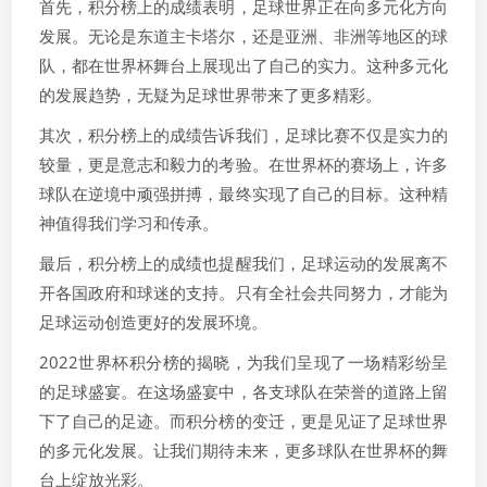
首先，积分榜上的成绩表明，足球世界正在向多元化方向
发展。无论是东道主卡塔尔，还是亚洲、非洲等地区的球
队，都在世界杯舞台上展现出了自己的实力。这种多元化
的发展趋势，无疑为足球世界带来了更多精彩。
其次，积分榜上的成绩告诉我们，足球比赛不仅是实力的
较量，更是意志和毅力的考验。在世界杯的赛场上，许多
球队在逆境中顽强拼搏，最终实现了自己的目标。这种精
神值得我们学习和传承。
最后，积分榜上的成绩也提醒我们，足球运动的发展离不
开各国政府和球迷的支持。只有全社会共同努力，才能为
足球运动创造更好的发展环境。
2022世界杯积分榜的揭晓，为我们呈现了一场精彩纷呈
的足球盛宴。在这场盛宴中，各支球队在荣誉的道路上留
下了自己的足迹。而积分榜的变迁，更是见证了足球世界
的多元化发展。让我们期待未来，更多球队在世界杯的舞
台上绽放光彩。