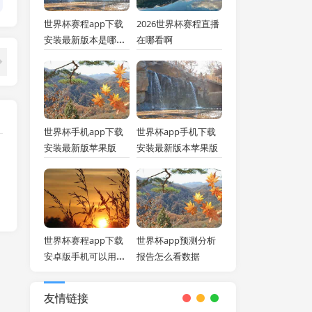
世界杯赛程app下载
2026世界杯赛程直播
安装最新版本是哪个
在哪看啊
软件
世界杯手机app下载
世界杯app手机下载
安装最新版苹果版
安装最新版本苹果版
世界杯赛程app下载
世界杯app预测分析
安卓版手机可以用吗
报告怎么看数据
安全吗安全吗
友情链接