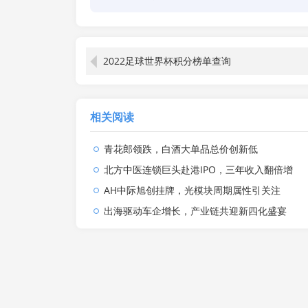
2022足球世界杯积分榜单查询
相关阅读
青花郎领跌，白酒大单品总价创新低
北方中医连锁巨头赴港IPO，三年收入翻倍增
AH中际旭创挂牌，光模块周期属性引关注
出海驱动车企增长，产业链共迎新四化盛宴