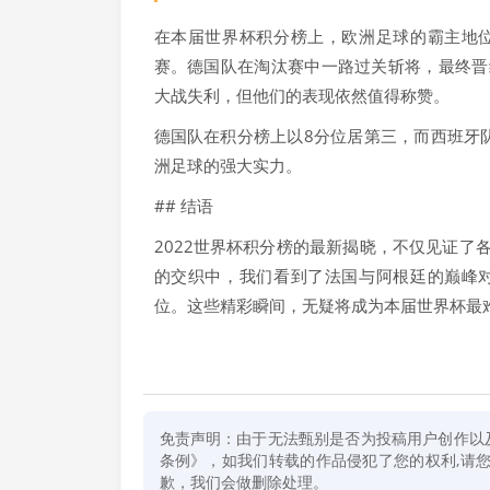
在本届世界杯积分榜上，欧洲足球的霸主地
赛。德国队在淘汰赛中一路过关斩将，最终晋
大战失利，但他们的表现依然值得称赞。
德国队在积分榜上以8分位居第三，而西班牙
洲足球的强大实力。
## 结语
2022世界杯积分榜的最新揭晓，不仅见证
的交织中，我们看到了法国与阿根廷的巅峰
位。这些精彩瞬间，无疑将成为本届世界杯最
免责声明：由于无法甄别是否为投稿用户创作以
条例》，如我们转载的作品侵犯了您的权利,请您通
歉，我们会做删除处理。