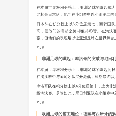
在本届世界杯积分榜上，亚洲足球的崛起成为
尤其是日本队，他们在小组赛中以小组第二的
日本队在积分榜上以5分位居第七，而韩国队
高，但他们的崛起之路却值得称赞。在淘汰
强，但他们的表现足以让亚洲足球在世界舞台
###
非洲足球的崛起：摩洛哥的突破与尼日
在本届世界杯积分榜上，非洲足球的崛起同样
在淘汰赛中与葡萄牙队展开激战，虽然最终以
摩洛哥队在积分榜上以4分位居第十，成为非
级淘汰赛。尽管如此，尼日利亚队在小组赛中
###
欧洲足球的霸主地位：德国与西班牙的