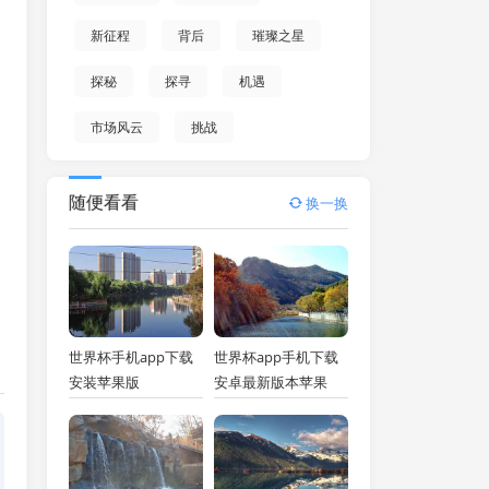
新征程
背后
璀璨之星
探秘
探寻
机遇
市场风云
挑战
随便看看
换一换
世界杯手机app下载
世界杯app手机下载
安装苹果版
安卓最新版本苹果