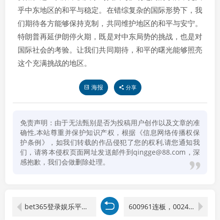
乎中东地区的和平与稳定。在错综复杂的国际形势下，我
们期待各方能够保持克制，共同维护地区的和平与安宁。
特朗普再延伊朗停火期，既是对中东局势的挑战，也是对
国际社会的考验。让我们共同期待，和平的曙光能够照亮
这个充满挑战的地区。
海报
分享
免责声明：由于无法甄别是否为投稿用户创作以及文章的准
确性,本站尊重并保护知识产权，根据《信息网络传播权保
护条例》，如我们转载的作品侵犯了您的权利,请您通知我
们，请将本侵权页面网址发送邮件到qingge@88.com，深
感抱歉，我们会做删除处理。
bet365登录娱乐平台，畅享精彩！
600961连板，002428创高