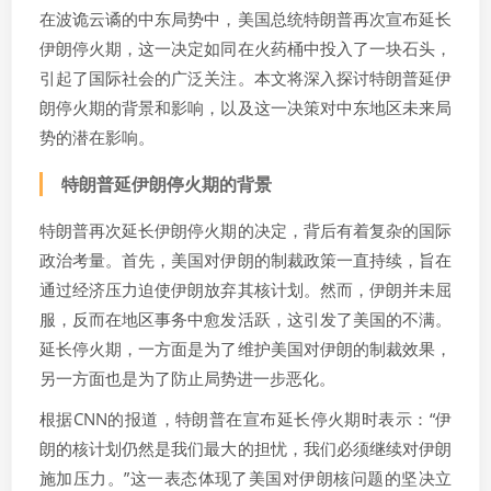
在波诡云谲的中东局势中，美国总统特朗普再次宣布延长
伊朗停火期，这一决定如同在火药桶中投入了一块石头，
引起了国际社会的广泛关注。本文将深入探讨特朗普延伊
朗停火期的背景和影响，以及这一决策对中东地区未来局
势的潜在影响。
特朗普延伊朗停火期的背景
特朗普再次延长伊朗停火期的决定，背后有着复杂的国际
政治考量。首先，美国对伊朗的制裁政策一直持续，旨在
通过经济压力迫使伊朗放弃其核计划。然而，伊朗并未屈
服，反而在地区事务中愈发活跃，这引发了美国的不满。
延长停火期，一方面是为了维护美国对伊朗的制裁效果，
另一方面也是为了防止局势进一步恶化。
根据CNN的报道，特朗普在宣布延长停火期时表示：“伊
朗的核计划仍然是我们最大的担忧，我们必须继续对伊朗
施加压力。”这一表态体现了美国对伊朗核问题的坚决立