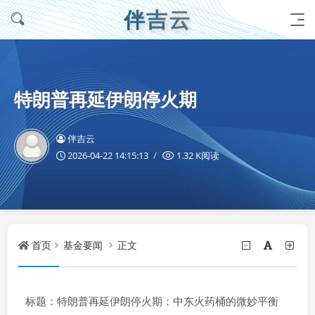
伴吉云
特朗普再延伊朗停火期
伴吉云
2026-04-22 14:15:13
1.32 K阅读
首页
基金要闻
正文
标题：特朗普再延伊朗停火期：中东火药桶的微妙平衡