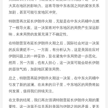
大其在地区的影响力。这将导致中东各国之间的紧张关系
加剧，甚至可能引发地区冲突。
特朗普再次延长伊朗停火期，无疑是在中东火药桶中点燃
了一根导火索。这一决策将对中东地区的局势产生深远影
响，未来局势的发展充满了不确定性。
在特朗普宣布延长伊朗停火期之后，国际社会对这一决策
的反应褒贬不一。一方面，有分析认为，这是美国在应对
伊朗问题上的一种妥协，旨在避免中东局势进一步恶化。
然而，另一方面，也有人担心，这一决策可能会助长伊朗
的嚣张气焰，加剧地区紧张局势。
总之，特朗普再延伊朗停火期这一决策，在中东火药桶中
引发了新的波澜。在未来的日子里，中东地区的局势将如
何发展，值得我们持续关注。
在文章的结尾，我们再次强调特朗普延长伊朗停火期的重
要性。这一决策不仅关系到美国与伊朗之间的矛盾，更关