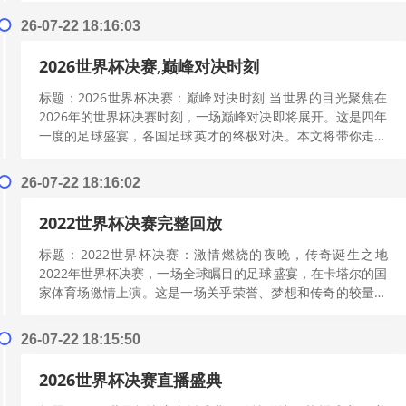
26-07-22 18:16:03
2026世界杯决赛,巅峰对决时刻
标题：2026世界杯决赛：巅峰对决时刻 当世界的目光聚焦在
2026年的世界杯决赛时刻，一场巅峰对决即将展开。这是四年
一度的足球盛宴，各国足球英才的终极对决。本文将带你走进
这场巅峰对决，感受足球带来...
[阅读更多]
26-07-22 18:16:02
2022世界杯决赛完整回放
标题：2022世界杯决赛：激情燃烧的夜晚，传奇诞生之地
2022年世界杯决赛，一场全球瞩目的足球盛宴，在卡塔尔的国
家体育场激情上演。这是一场关乎荣誉、梦想和传奇的较量，
最终，胜利的喜悦与泪水交织，...
[阅读更多]
26-07-22 18:15:50
2026世界杯决赛直播盛典