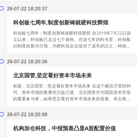
26-07-22 18:20:37
科创板七周年,制度创新铸就硬科技辉煌
科创板七周年：制度创新铸就硬科技辉煌 自2019年7月22日设
立以来，科创板已走过七个春秋。在这七年的时光里，科创板
以制度创新为引领，为硬科技企业提供了成长的沃土，铸就了
辉煌的成就。本文将探讨科创...
[阅读更多]
26-07-22 18:20:36
北京国管,坚定看好资本市场未来
标题：北京国管：坚定看好资本市场未来 在这个瞬息万变的时
代，资本市场的重要性日益凸显。北京国管作为我国资本市场
的重要参与者，始终坚定看好资本市场未来的发展。本文将从
“资本市场的发展潜力”和“政策支...
[阅读更多]
26-07-22 18:20:08
机构加仓科技，中报预喜凸显A股配置价值