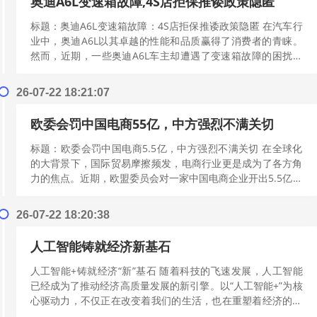
奥迪A6L变速箱故障,4S店拒保推诿政策隐匿
标题：奥迪A6L变速箱故障：4S店拒保推诿政策隐匿 在汽车行
业中，奥迪A6L以其卓越的性能和品质赢得了消费者的青睐。
然而，近期，一些奥迪A6L车主却遭遇了变速箱故障的困扰，
而4S店却以拒保、推诿政...
[阅读更多]
26-07-22 18:21:07
欧委会罚中国电商55亿，中方强烈不满关切
标题：欧委会罚中国电商5.5亿，中方强烈不满关切 在全球化
的大背景下，国际贸易摩擦频发，电商行业更是成为了各方角
力的焦点。近期，欧盟委员会对一家中国电商企业开出5.5亿欧
元的罚款，这一决定引发了中...
[阅读更多]
26-07-22 18:20:38
人工智能铸就经济新基石
人工智能+铸就经济“新”基石 随着科技的飞速发展，人工智能
已经成为了推动经济高质量发展的新引擎。以“人工智能+”为核
心驱动力，不仅正在改变着我们的生活，也在重塑着经济的未
来。本文将从人工智能赋能产...
[阅读更多]