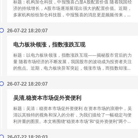
标题：机构加仓科技，中报预喜凸显A股配置价值 随着我国经
济的持续增长，A股市场逐渐展现出强大的配置价值。近期，
多家机构纷纷加仓科技股，中报预喜的消息更是频频传来，凸
显了A股市场的投资潜力。本文将从...
[阅读更多]
26-07-22 18:20:07
电力板块领涨，指数涨跌互现
标题：以电力板块领涨，指数涨跌互现——揭秘股市背后的力
量 随着市场经济的不断发展，我国股市的波动成为投资者关注
的焦点。近期，电力板块异军突起，领涨市场，而指数却涨跌
互现。本文将深入剖析这一现象，探...
[阅读更多]
26-07-22 18:20:07
吴清,稳资本市场促外资便利
标题：吴清：稳资本市场促外资便利 在资本市场的浪潮中，吴
清以其独特的视角和深入的分析，为我们描绘了一幅稳定与便
利并重的图景。本文将围绕“稳资本市场”和“促外资便利”两个主
题展开，深入探讨吴清的观点...
[阅读更多]
26-07-22 18:20:03