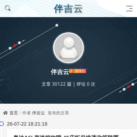
伴吉云
伴吉云
V
管理员
文章 30122 篇
|
评论 0 次
首页
作者
伴吉云
发布的文章
26-07-22 18:21:18