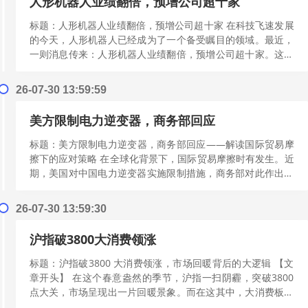
人形机器人业绩翻倍，预增公司超十家
标题：人形机器人业绩翻倍，预增公司超十家 在科技飞速发展
的今天，人形机器人已经成为了一个备受瞩目的领域。最近，
一则消息传来：人形机器人业绩翻倍，预增公司超十家。这一
现象背后，究竟隐藏着怎样的机遇与...
[阅读更多]
26-07-30 13:59:59
美方限制电力逆变器，商务部回应
标题：美方限制电力逆变器，商务部回应——解读国际贸易摩
擦下的应对策略 在全球化背景下，国际贸易摩擦时有发生。近
期，美国对中国电力逆变器实施限制措施，商务部对此作出回
应，展现了我国在复杂国际贸易环境...
[阅读更多]
26-07-30 13:59:30
沪指破3800大消费领涨
标题：沪指破3800 大消费领涨，市场回暖背后的大逻辑 【文
章开头】 在这个春意盎然的季节，沪指一扫阴霾，突破3800
点大关，市场呈现出一片回暖景象。而在这其中，大消费板块
更是异军突起，成为市场的...
[阅读更多]