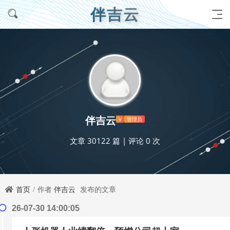
伴吉云
伴吉云
V
管理员
文章 30122 篇
|
评论 0 次
首页
作者
伴吉云
发布的文章
26-07-30 14:00:05