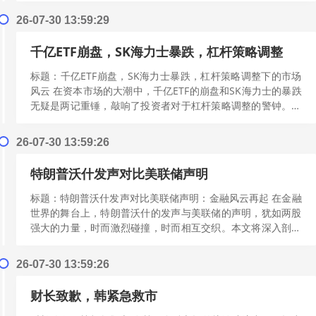
26-07-30 13:59:29
千亿ETF崩盘，SK海力士暴跌，杠杆策略调整
标题：千亿ETF崩盘，SK海力士暴跌，杠杆策略调整下的市场
风云 在资本市场的大潮中，千亿ETF的崩盘和SK海力士的暴跌
无疑是两记重锤，敲响了投资者对于杠杆策略调整的警钟。本
文将深入剖析这一现象背后...
[阅读更多]
26-07-30 13:59:26
特朗普沃什发声对比美联储声明
标题：特朗普沃什发声对比美联储声明：金融风云再起 在金融
世界的舞台上，特朗普沃什的发声与美联储的声明，犹如两股
强大的力量，时而激烈碰撞，时而相互交织。本文将深入剖析
这两股力量，探寻金融风云背后的真...
[阅读更多]
26-07-30 13:59:26
财长致歉，韩紧急救市