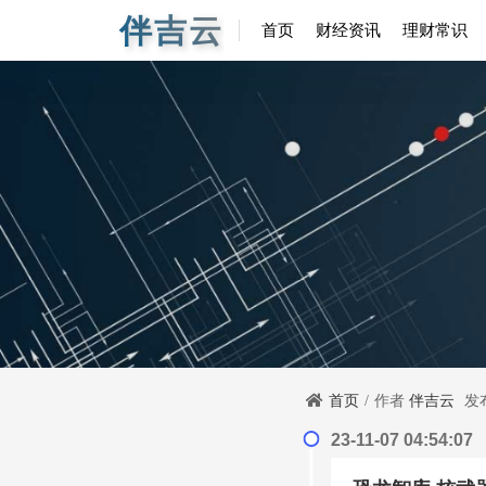
伴吉云
首页
财经资讯
理财常识
首页
作者
伴吉云
发
23-11-07 04:54:07