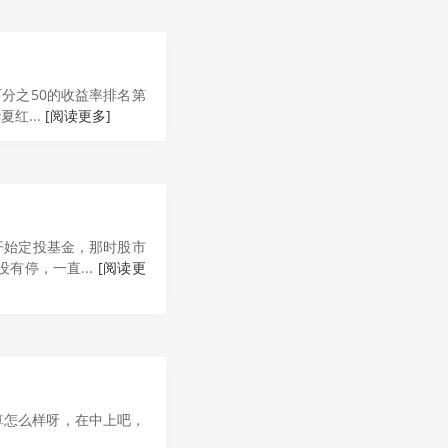
分之50的收益率排名第
红...
[阅读更多]
开始定投基金，那时股市
有停，一直...
[阅读更
算怎么样呀，在中上吧，