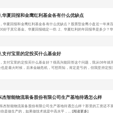
,华夏回报和金鹰红利基金各有什么优缺点
样，华夏回报和金鹰红利基金各有什么优缺点？股票型金鹰小盘近一年来百
00好于其它基金。华夏回报稳定一些. 2、华夏红利的年回报率是多少？华夏
,支付宝里的定投买什么基金好
榜，支付宝里的定投买什么基金好？很高兴能回答这个问题，我从08年就
也是最火时候，后来金融危机，可想而知，肯定是亏的，但我坚持定投没
东杰智能物流装备股份有限公司生产基地待遇怎么样
西东杰智能物流装备股份有限公司生产基地待遇怎么样？那里的工资还不
你是做生产的，如果做技术就是中高水平，...
[阅读更多]