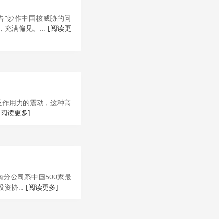
告”炒作中国核威胁的问
充满偏见。...
[阅读更
反作用力的震动，这种高
[阅读更多]
分公司系中国500家最
资协...
[阅读更多]