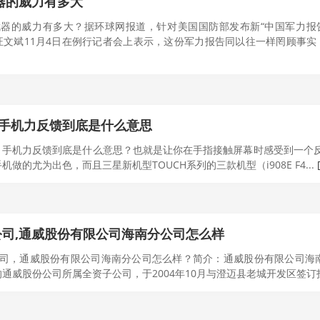
器的威力有多大
武器的威力有多大？据环球网报道，针对美国国防部发布新“中国军力报
文斌11月4日在例行记者会上表示，这份军力报告同以往一样罔顾事实，
机,手机力反馈到底是什么意思
机，手机力反馈到底是什么意思？也就是让你在手指接触屏幕时感受到一个
做的尤为出色，而且三星新机型TOUCH系列的三款机型（i908E F4...
司,通威股份有限公司海南分公司怎么样
公司，通威股份有限公司海南分公司怎么样？简介：通威股份有限公司海南
通威股份公司所属全资子公司，于2004年10月与澄迈县老城开发区签订投