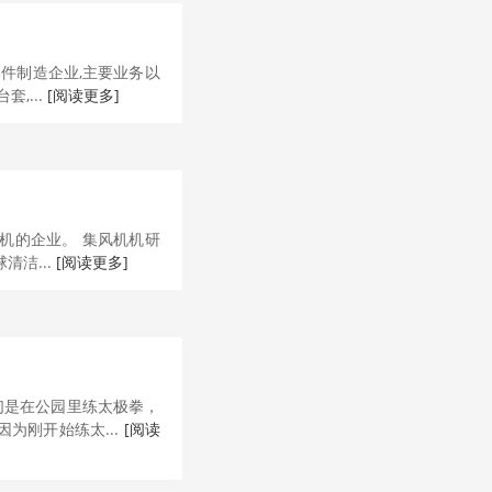
件制造企业,主要业务以
,...
[阅读更多]
机的企业。 集风机机研
洁...
[阅读更多]
们是在公园里练太极拳，
为刚开始练太...
[阅读