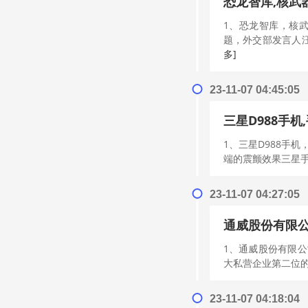
恐龙智库,核武
1、恐龙智库，核
题，外交部发言人汪
多]
23-11-07 04:45:05
三星D988手
1、三星D988手
端的震颤效果三星手机
23-11-07 04:27:05
通威股份有限公
1、通威股份有限
大私营企业第二位的
23-11-07 04:18:04